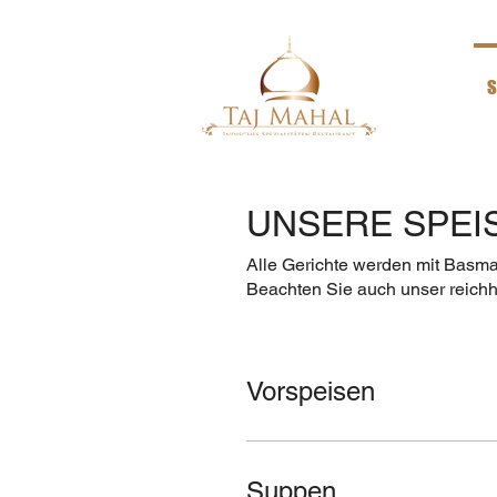
Home
S
UNSERE SPEI
Alle Gerichte werden mit Basmat
Beachten Sie auch unser reich
Vorspeisen
Suppen