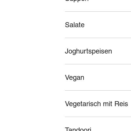
Salate
Joghurtspeisen
Vegan
Vegetarisch mit Reis
Tandoori