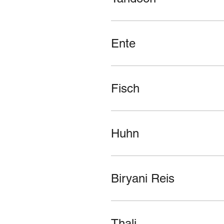
Ente
Fisch
Huhn
Biryani Reis
Thali